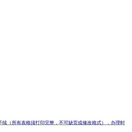
手续（所有表格须打印完整，不可缺页或修改格式），办理时