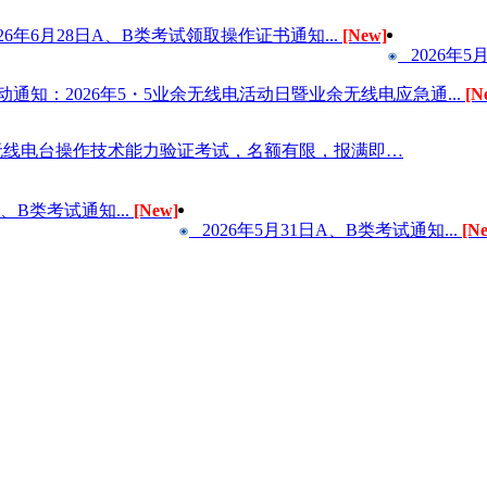
26年6月28日A、B类考试领取操作证书通知...
[New]
2026年5
通知：2026年5・5业余无线电活动日暨业余无线电应急通...
[N
无线电台操作技术能力验证考试，名额有限，报满即…
A、B类考试通知...
[New]
2026年5月31日A、B类考试通知...
[N