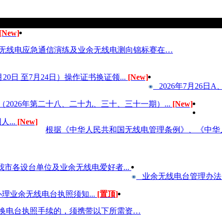
[New]
业余无线电应急通信演练及业余无线电测向锦标赛在…
20日 至7月24日）操作证书换证领...
[New]
2026年7月26日
2026年第二十八、二十九、三十、三十一期）...
[New]
...
[New]
根据《中华人民共和国无线电管理条例》、《中华
我市各设台单位及业余无线电爱好者...
业余无线电台管理办法.
理业余无线电台执照须知...
[置顶]
换电台执照手续的，须携带以下所需资…