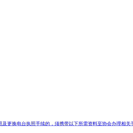
及更换电台执照手续的，须携带以下所需资料至协会办理相关