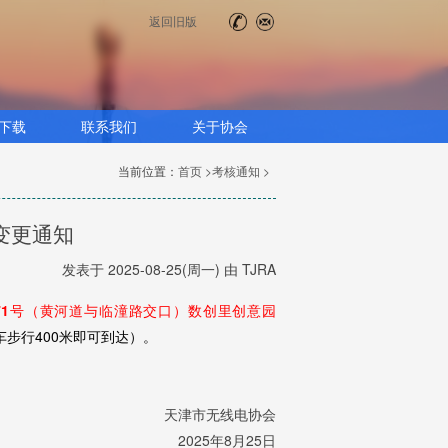
返回旧版
下载
联系我们
关于协会
当前位置：
首页 >
考核通知 >
点变更通知
发表于 2025-08-25(周一) 由 TJRA
71号（黄河道与临潼路交口）数创里创意园
步行400米即可到达）。
天津市无线电协会
2025年8月25日