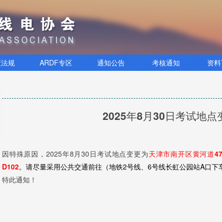
策法规
ARDF专区
通知公告
考核通知
资料
2025年8月30日考试地
因特殊原因，2025年8月30日考试地点变更为
天津市南开区黄河道4
D102
。请尽量采用公共交通前往（地铁2号线、6号线长虹公园站A口下车
特此通知！