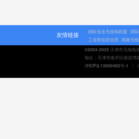
国际业余无线电联盟
国际
友情链接
工业和信息化部
国家无线
©2003-2025 天津市无线
地址：天津市南开区南泥湾路与延
津ICP备13000492号-1
|