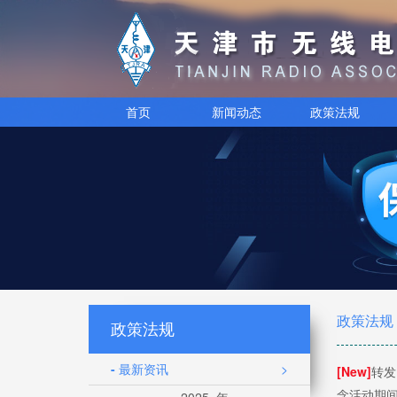
首页
新闻动态
政策法规
政策法规
政策法规
- 最新资讯
>
[New]
转发
念活动期