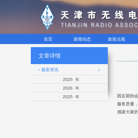
首页
新闻动态
政策法规
文章详情
- 最新资讯
>
· 2025 年
· 2026 年
因近期协
· 2025 年
服务质量
感谢大家