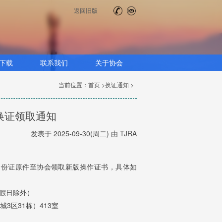
返回旧版
下载
联系我们
关于协会
当前位置：
首页 >
换证通知 >
书换证领取通知
发表于 2025-09-30(周二) 由 TJRA
身份证原件
至协会领取新版操作证书，具体如
节假日除外）
3区31栋）413室