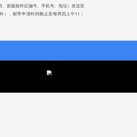
号、新版操作证编号、手机号、地址）发送至
假日除外），邮寄申请时间截止至每周四上午11：