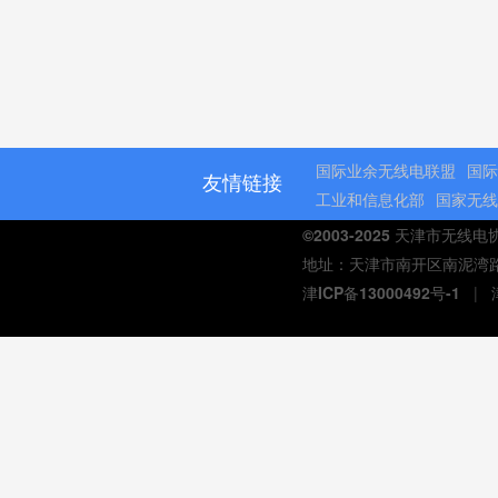
国际业余无线电联盟
国际
友情链接
工业和信息化部
国家无线
©2003-2025 天津市无线
地址：天津市南开区南泥湾路与延
津ICP备13000492号-1
|