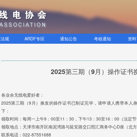
策法规
ARDF专区
通知公告
考核通知
资料
2025第三期（9月）操作证
各业余无线电爱好者：
2025第三期（9月）换发的操作证书已制证完毕，请申请人携带
本人
下：
领取时间：每周一上午9：00至11：30，下午13：30至16：00（法定
领取地点：天津市南开区南泥湾路与延安路交口熙汇商务中心D座（北方城
联系电话：022-87551688