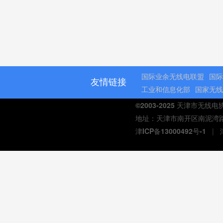
国际业余无线电联盟
国际
友情链接
工业和信息化部
国家无线
©2003-2025 天津市无线
地址：天津市南开区南泥湾路与延
津ICP备13000492号-1
|