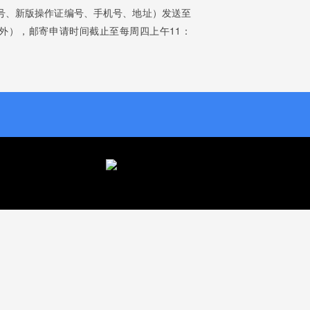
号、新版操作证编号、手机号、地址）发送至
假日除外），邮寄申请时间截止至每周四上午11：