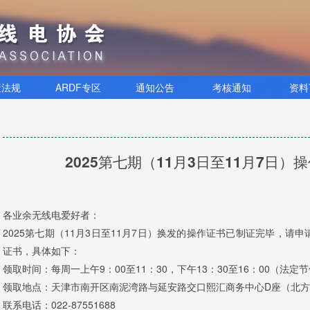
策法规
ARDF专区
通知公告
考核通知
资料
2025第七期（11月3日至11月7日
各业余无线电爱好者：
2025第七期（11月3日至11月7日）换发的操作证书已制证完毕，请申
证书，具体如下：
领取时间：每周一上午9：00至11：30，下午13：30至16：00（法定
领取地点：天津市南开区南泥湾路与延安路交口熙汇商务中心D座（北方城
联系电话：022-87551688