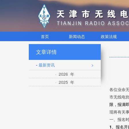
首页
新闻动态
政策法规
文章详情
- 最新资讯
>
· 2026 年
· 2025 年
各位业余
市无线电
限，报满
现将有关
一、报名
1、报名开