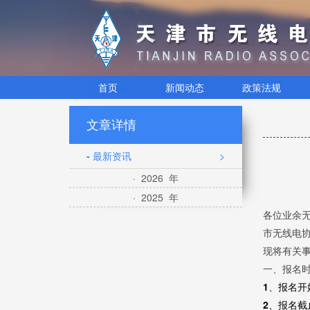
首页
新闻动态
政策法规
文章详情
- 最新资讯
>
· 2026 年
· 2025 年
各位业余
市无线电
现将有关
一、报名
1、报名开
2、报名截