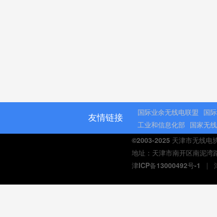
国际业余无线电联盟
国际
友情链接
工业和信息化部
国家无线
©2003-2025 天津市无线
地址：天津市南开区南泥湾路与延
津ICP备13000492号-1
|