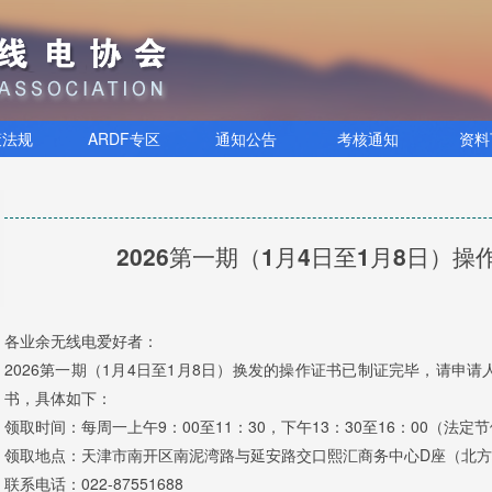
策法规
ARDF专区
通知公告
考核通知
资料
2026第一期（1月4日至1月8日）
各业余无线电爱好者：
2026第一期（1月4日至1月8日）换发的操作证书已制证完毕，请申请
书，具体如下：
领取时间：每周一上午9：00至11：30，下午13：30至16：00（法定
领取地点：天津市南开区南泥湾路与延安路交口熙汇商务中心D座（北方城
联系电话：022-87551688