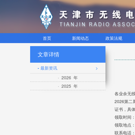
首页
新闻动态
政策法规
文章详情
- 最新资讯
>
· 2026 年
· 2025 年
各业余无
2026第
证书，具
领取时间：
领取地点：
联系电话：02