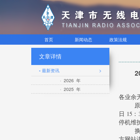
首页
新闻动态
政策法规
文章详情
- 最新资讯
>
· 2026 年
· 2025 年
各业余
原定于
日 1
停机维护
换证工
方网站