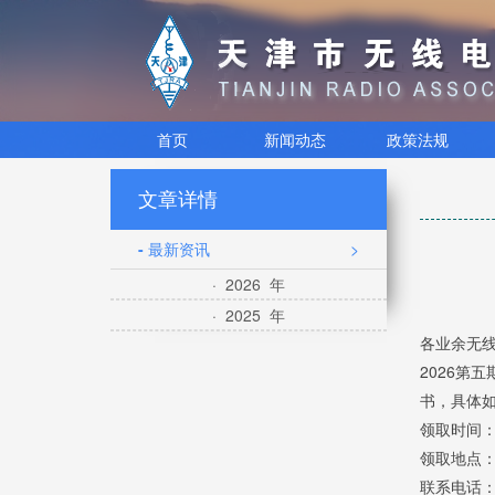
首页
新闻动态
政策法规
文章详情
- 最新资讯
>
· 2026 年
· 2025 年
各业余无
2026第
书，具体
领取时间：
领取地点：
联系电话：02