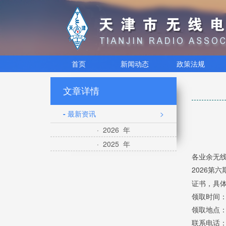
首页
新闻动态
政策法规
文章详情
- 最新资讯
>
· 2026 年
· 2025 年
各业余无
2026第六
证书，具
领取时间：
领取地点：
联系电话：02