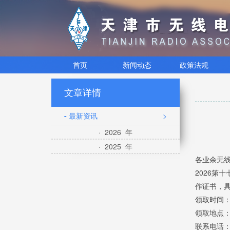
首页
新闻动态
政策法规
文章详情
- 最新资讯
>
· 2026 年
· 2025 年
各业余无
2026第
作证书，
领取时间：
领取地点：
联系电话：02