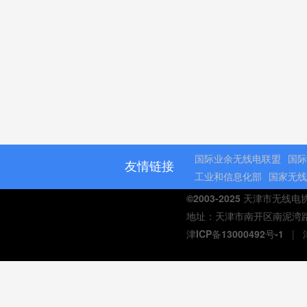
国际业余无线电联盟
国际
友情链接
工业和信息化部
国家无线
©2003-2025 天津市无线
地址：天津市南开区南泥湾路与延
津ICP备13000492号-1
|