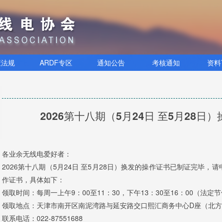
策法规
ARDF专区
通知公告
考核通知
资料
2026第十八期（5月24日 至5月28
各业余无线电爱好者：
2026第十八期（5月24日 至5月28日）换发的操作证书已制证完毕，
作证书，具体如下：
领取时间：每周一上午9：00至11：30，下午13：30至16：00（法定
领取地点：天津市南开区南泥湾路与延安路交口熙汇商务中心D座（北方城
联系电话：022-87551688