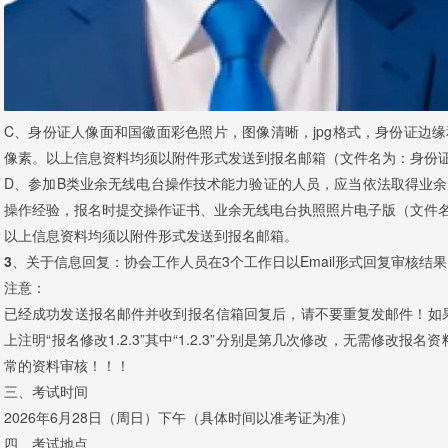
C、身份证人像面和国徽面彩色照片，图像清晰，jpg格式，身份证边缘和
像素。以上信息资料均须以附件形式发送到报名邮箱（文件名为：身份证
D、参加B类业余无线电台操作技术能力验证的人员，应当依法取得业余
操作经验，报名时提交操作证书、业余无线电台执照照片电子版（文件名为
以上信息资料均须以附件形式发送到报名邮箱。
3、关于信息回复：
协会工作人员在3个工作日以Email形式回复审核结
注意：
已经成功发送报名邮件并收到报名信箱回复后，请不要重复发邮件！如
上注明“报名修改1.2.3”其中“1.2.3”分别是第几次修改，无需修改
常的资料审核！！！
三、考试时间
2026年6月28日（周日）下午（具体时间以准考证为准）
四、考试地点