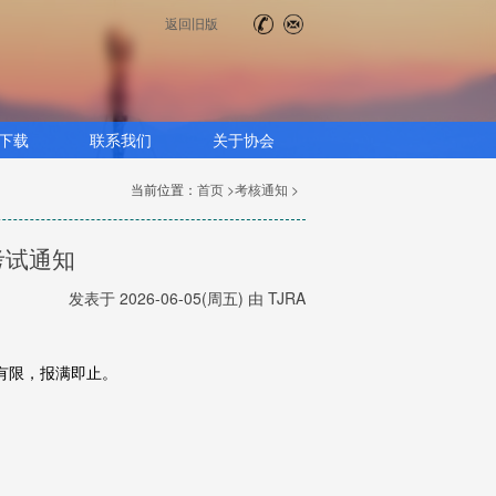
返回旧版
下载
联系我们
关于协会
当前位置：
首页 >
考核通知 >
类考试通知
发表于 2026-06-05(周五) 由 TJRA
有限，报满即止。