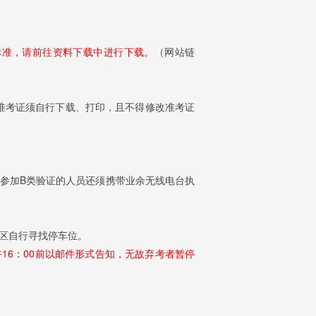
试标准，请前往资料下载中进行下载。
（网站链
准考证须自行下载、打印，且不得修改准考证
参加B类验证的人员还须携带业余无线电台执
区自行寻找停车位。
午16：00前以邮件形式告知，无故弃考者暂停