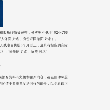
四角须拍摄完整，分辨率不低于1024×768
人像面-姓名、身份证国徽面-姓名）。
无线电台执照6个月以上，且具有相应的实际
：“操作证-姓名、执照-姓名”）
果。
果报名资料有完善和更新内容，请在邮件标题
报名资料的请不要重复发送同样的邮件，以免延误正