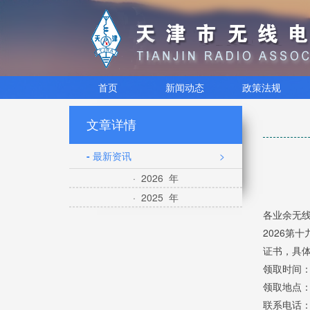
首页
新闻动态
政策法规
文章详情
- 最新资讯
>
· 2026 年
· 2025 年
各业余无
2026第
证书，具
领取时间：
领取地点：
联系电话：02