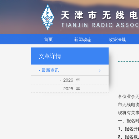
首页
新闻动态
政策法规
文章详情
- 最新资讯
>
· 2026 年
· 2025 年
各位业余
市无线电
现将有关
一、报名
1、报名开
2、报名截