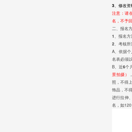
3、修改资
注意：
请
名，不予
二、报名
1、报名方
2、考核所
A、依据个
名表必须以
B、
近6个
景拍摄）
照，不得
饰品，不
进行拉伸
名，如120