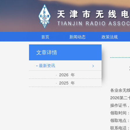
首页
新闻动态
政策法规
文章详情
- 最新资讯
>
· 2026 年
· 2025 年
各业余无
2026第
操作证书
领取时间：
领取地点：
联系电话：02