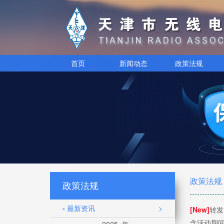
首页
新闻动态
政策法规
政策法规
政策法规
- 最新资讯
>
[New]
转发
念活动期