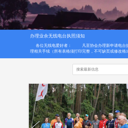
办理业余无线电台执照须知
各位无线电爱好者： 凡至协会办理新申请电台执
理相关手续（所有表格须打印完整，不可缺页或修改格式），